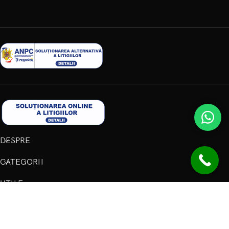
DESPRE
CATEGORII
UTILE
INFORMATII
Copyright 2025 Revelle Shop. Toate drepturile rezervate.