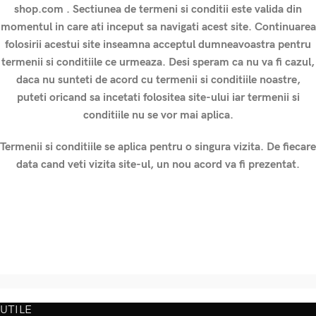
shop.com . Sectiunea de termeni si conditii este valida din
momentul in care ati inceput sa navigati acest site. Continuarea
folosirii acestui site inseamna acceptul dumneavoastra pentru
termenii si conditiile ce urmeaza. Desi speram ca nu va fi cazul,
daca nu sunteti de acord cu termenii si conditiile noastre,
puteti oricand sa incetati folositea site-ului iar termenii si
conditiile nu se vor mai aplica.
Termenii si conditiile se aplica pentru o singura vizita. De fiecare
data cand veti vizita site-ul, un nou acord va fi prezentat.
UTILE