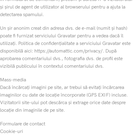
și șirul de agent de utilizator al browserului pentru a ajuta la
detectarea spamului.
Un șir anonim creat din adresa dvs. de e-mail (numit și hash)
poate fi furnizat serviciului Gravatar pentru a vedea dacă îl
utilizați. Politica de confidențialitate a serviciului Gravatar este
disponibilă aici: https://automattic.com/privacy/. După
aprobarea comentariului dvs., fotografia dvs. de profil este
vizibilă publicului în contextul comentariului dvs.
Mass-media
Dacă încărcați imagini pe site, ar trebui să evitați încărcarea
imaginilor cu date de locație încorporate (GPS EXIF) incluse.
Vizitatorii site-ului pot descărca și extrage orice date despre
locație din imaginile de pe site.
Formulare de contact
Cookie-uri