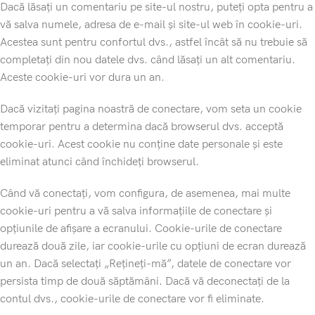
Dacă lăsați un comentariu pe site-ul nostru, puteți opta pentru a
vă salva numele, adresa de e-mail și site-ul web în cookie-uri.
Acestea sunt pentru confortul dvs., astfel încât să nu trebuie să
completați din nou datele dvs. când lăsați un alt comentariu.
Aceste cookie-uri vor dura un an.
Dacă vizitați pagina noastră de conectare, vom seta un cookie
temporar pentru a determina dacă browserul dvs. acceptă
cookie-uri. Acest cookie nu conține date personale și este
eliminat atunci când închideți browserul.
Când vă conectați, vom configura, de asemenea, mai multe
cookie-uri pentru a vă salva informațiile de conectare și
opțiunile de afișare a ecranului. Cookie-urile de conectare
durează două zile, iar cookie-urile cu opțiuni de ecran durează
un an. Dacă selectați „Rețineți-mă”, datele de conectare vor
persista timp de două săptămâni. Dacă vă deconectați de la
contul dvs., cookie-urile de conectare vor fi eliminate.