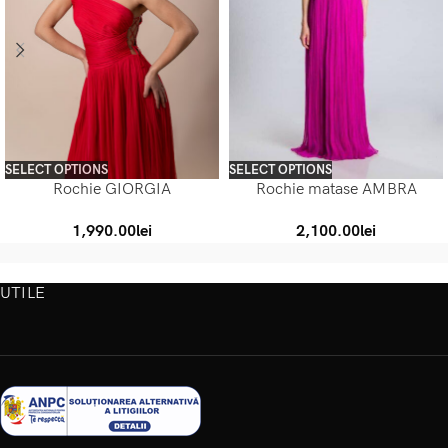
SELECT OPTIONS
SELECT OPTIONS
Rochie GIORGIA
Rochie matase AMBRA
1,990.00
lei
2,100.00
lei
UTILE