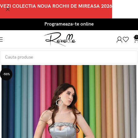
VEZI COLECTIA NOUA ROCHII DE MIREASA 2026
Programeaza-te online
0
-50%