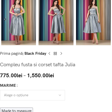
Prima pagină
Black Friday
Compleu fusta si corset tafta Julia
775.00
lei
–
1,550.00
lei
MARIME
Made to measure