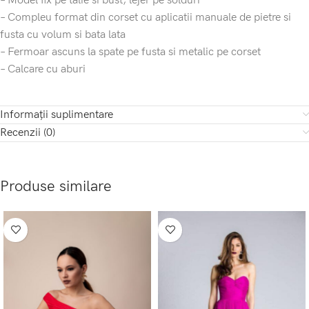
– Model fix pe talie si bust, lejer pe solduri
– Compleu format din corset cu aplicatii manuale de pietre si
fusta cu volum si bata lata
– Fermoar ascuns la spate pe fusta si metalic pe corset
– Calcare cu aburi
Informații suplimentare
Recenzii (0)
Produse similare