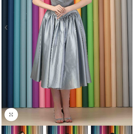
Click to enlarge