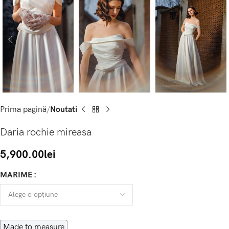
Prima pagină
Noutati
Daria rochie mireasa
5,900.00
lei
MARIME
Made to measure