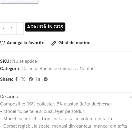
ADAUGĂ ÎN COȘ
Adauga la favorite
Ghid de marimi
SKU:
Nu se aplică
Categorii:
Colectia Rochii de mireasa
,
Noutati
Share:
Descriere
Compozitie: 95% poliester, 5% elastan (tafta duchesse)
– Model fix pe talie si bust, lejer pe solduri
– Model cu corset si fronseuri, fusta cu volum din tafta
– Corset reglabil la spate, manusi din dantela, maneci din tafta