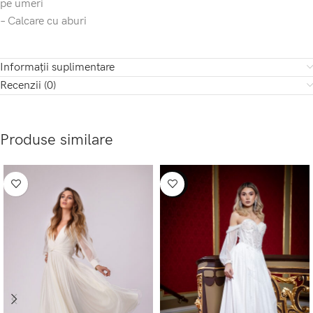
pe umeri
– Calcare cu aburi
Informații suplimentare
Recenzii (0)
Produse similare
-50%