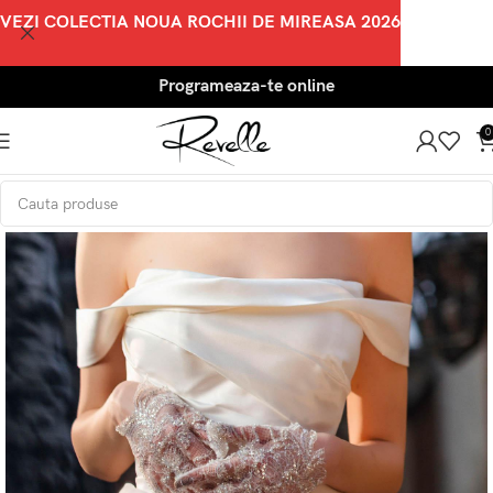
VEZI COLECTIA NOUA ROCHII DE MIREASA 2026
Programeaza-te online
0