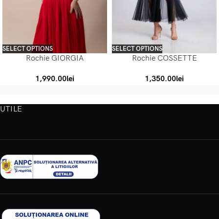
SELECT OPTIONS
SELECT OPTIONS
Rochie GIORGIA
Rochie COSSETTE
1,990.00
lei
1,350.00
lei
UTILE