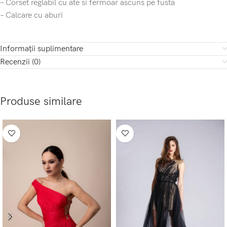
– Corset reglabil cu ate si fermoar ascuns pe fusta
– Calcare cu aburi
Informații suplimentare
Recenzii (0)
Produse similare