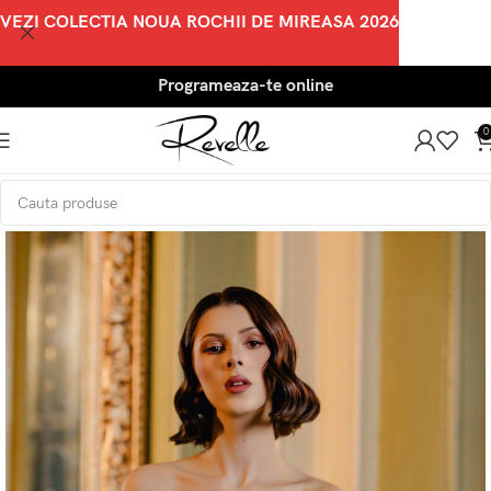
VEZI COLECTIA NOUA ROCHII DE MIREASA 2026
Programeaza-te online
0