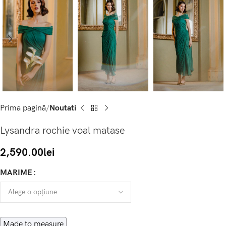
Prima pagină
Noutati
Lysandra rochie voal matase
2,590.00
lei
MARIME
Made to measure