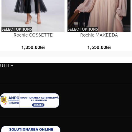
SELECT OPTIONS
SELECT OPTIONS
Rochie COSSETTE
Rochie MAKEEDA
1,350.00
lei
1,550.00
lei
UTILE