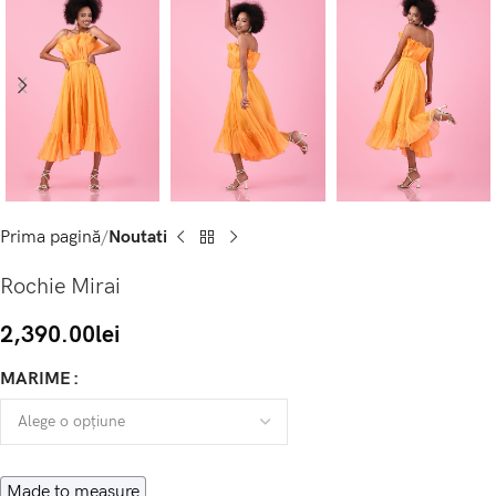
Prima pagină
Noutati
Rochie Mirai
2,390.00
lei
MARIME
Made to measure