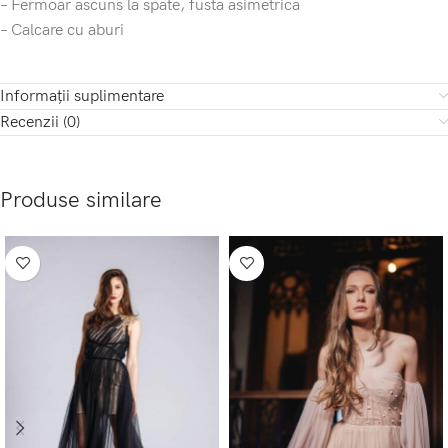
– Fermoar ascuns la spate, fusta asimetrica
– Calcare cu aburi
Informații suplimentare
Recenzii (0)
Produse similare