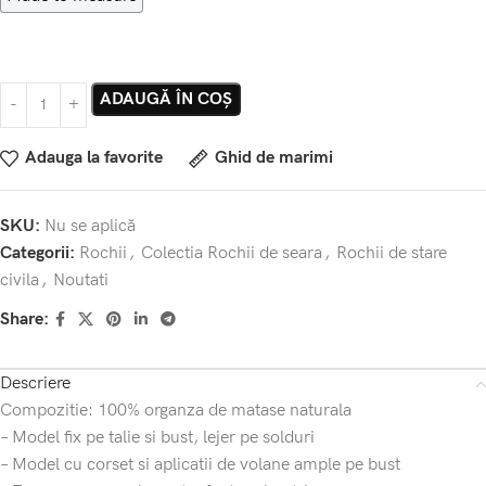
ADAUGĂ ÎN COȘ
Adauga la favorite
Ghid de marimi
SKU:
Nu se aplică
Categorii:
Rochii
,
Colectia Rochii de seara
,
Rochii de stare
civila
,
Noutati
Share:
Descriere
Compozitie: 100% organza de matase naturala
– Model fix pe talie si bust, lejer pe solduri
– Model cu corset si aplicatii de volane ample pe bust