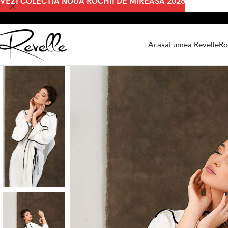
VEZI COLECTIA NOUA ROCHII DE MIREASA 2026
Acasa
Lumea Revelle
Ro