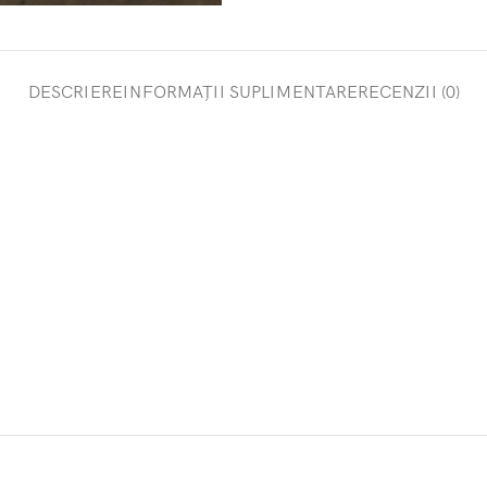
DESCRIERE
INFORMAȚII SUPLIMENTARE
RECENZII (0)