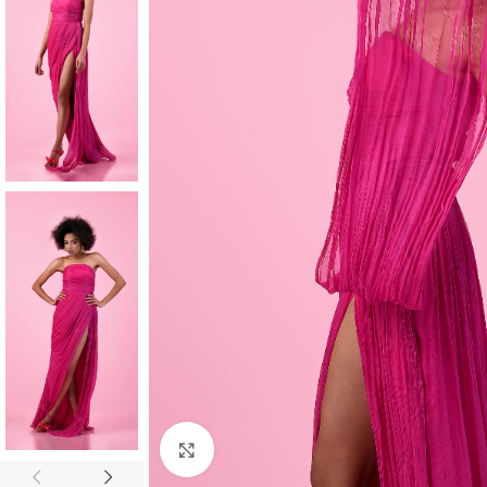
Click to enlarge