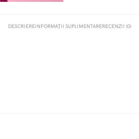
DESCRIERE
INFORMAȚII SUPLIMENTARE
RECENZII (0)