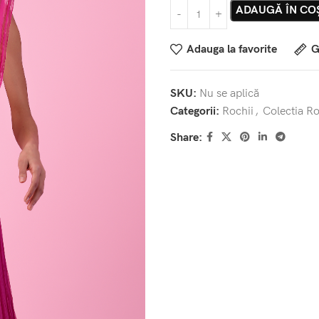
ADAUGĂ ÎN CO
Adauga la favorite
G
SKU:
Nu se aplică
Categorii:
Rochii
,
Colectia Ro
Share: