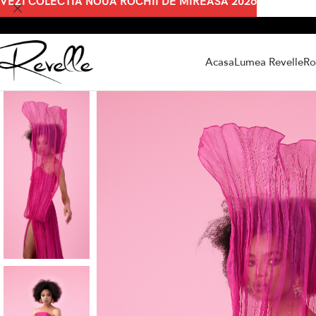
VEZI COLECTIA NOUA ROCHII DE MIREASA 2026
Acasa
Lumea Revelle
Ro