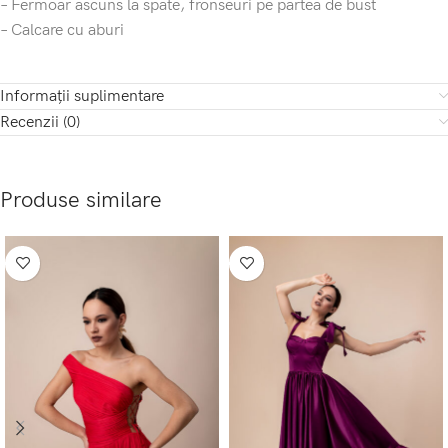
– Fermoar ascuns la spate, fronseuri pe partea de bust
– Calcare cu aburi
Informații suplimentare
Recenzii (0)
Produse similare