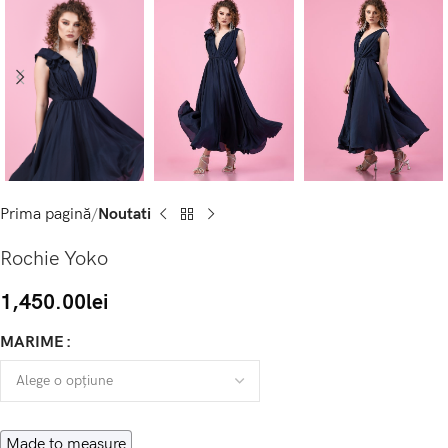
Prima pagină
Noutati
Rochie Yoko
1,450.00
lei
MARIME
Made to measure