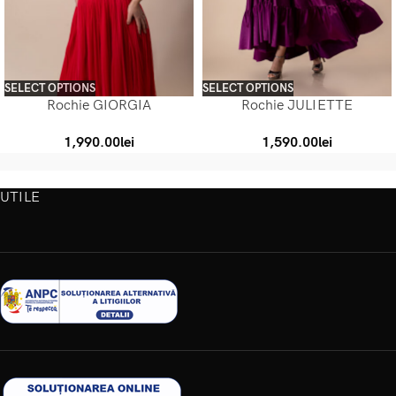
SELECT OPTIONS
SELECT OPTIONS
Rochie GIORGIA
Rochie JULIETTE
1,990.00
lei
1,590.00
lei
UTILE