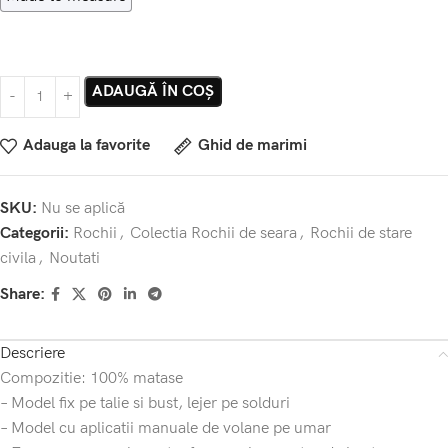
ADAUGĂ ÎN COȘ
Adauga la favorite
Ghid de marimi
SKU:
Nu se aplică
Categorii:
Rochii
,
Colectia Rochii de seara
,
Rochii de stare
civila
,
Noutati
Share:
Descriere
Compozitie: 100% matase
– Model fix pe talie si bust, lejer pe solduri
– Model cu aplicatii manuale de volane pe umar