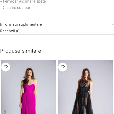
– Fermoar ascuns la spate
– Calcare cu aburi
Informații suplimentare
Recenzii (0)
Produse similare