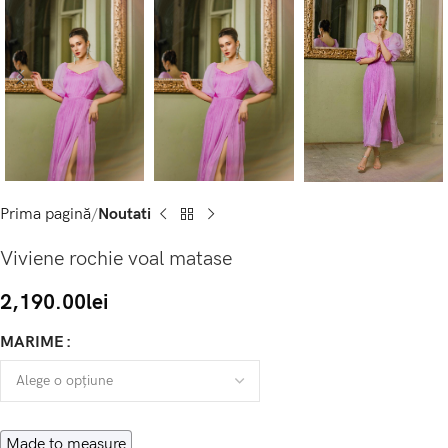
Prima pagină
Noutati
Viviene rochie voal matase
2,190.00
lei
MARIME
Made to measure