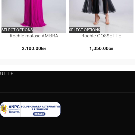
SELECT OPTIONS
SELECT OPTIONS
Rochie matase AMBRA
Rochie COSSETTE
2,100.00
lei
1,350.00
lei
UTILE