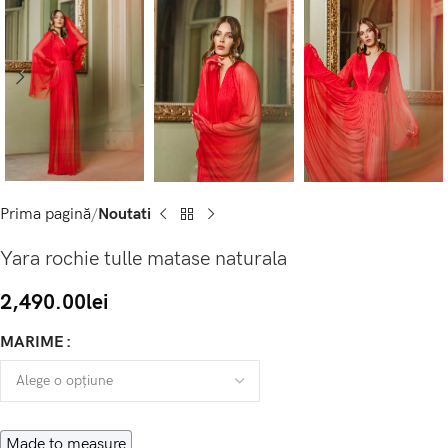
Prima pagină
Noutati
Yara rochie tulle matase naturala
2,490.00
lei
MARIME
Made to measure