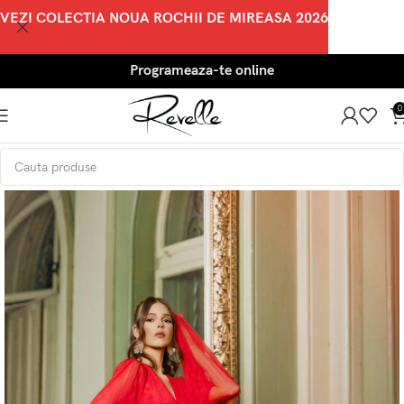
VEZI COLECTIA NOUA ROCHII DE MIREASA 2026
Programeaza-te online
0