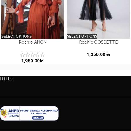
SELECT OPTIONS
SELECT OPTIONS
Rochie ANON
Rochie COSSETTE
1,350.00
lei
1,950.00
lei
UTILE