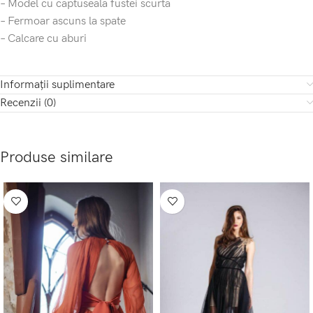
– Model cu captuseala fustei scurta
– Fermoar ascuns la spate
– Calcare cu aburi
Informații suplimentare
Recenzii (0)
Produse similare